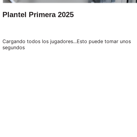
Plantel Primera 2025
Cargando todos los jugadores...
Esto puede tomar unos
segundos
0
Jugadores
0
Goles Totales
0
Minutos