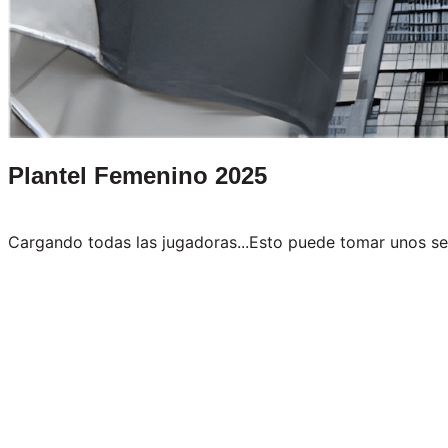
Plantel Femenino 2025
Cargando todas las jugadoras...
Esto puede tomar unos s
0
Jugadoras