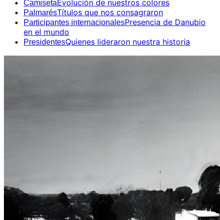
Evolución de nuestros colores
Camiseta
Títulos que nos consagraron
Palmarés
Presencia de Danubio
Participantes internacionales
en el mundo
Quienes lideraron nuestra historia
Presidentes