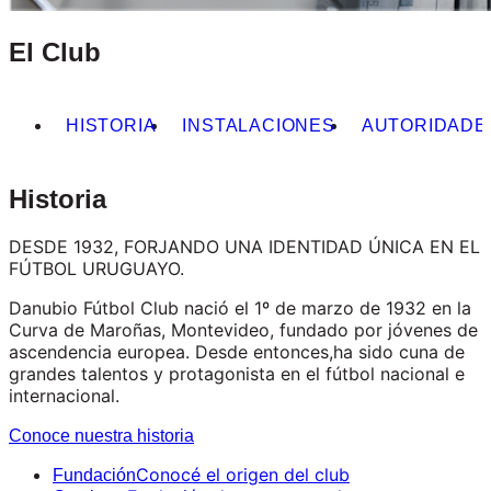
El Club
HISTORIA
INSTALACIONES
AUTORIDADE
Historia
DESDE 1932, FORJANDO UNA IDENTIDAD ÚNICA EN EL
FÚTBOL URUGUAYO.
Danubio Fútbol Club nació el 1º de marzo de 1932 en la
Curva de Maroñas, Montevideo, fundado por jóvenes de
ascendencia europea. Desde entonces,ha sido cuna de
grandes talentos y protagonista en el fútbol nacional e
internacional.
Conoce nuestra historia
Conocé el origen del club
Fundación